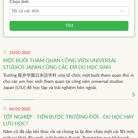
Chọn tỉnh
Tất cả các tỉnh
TÌM
13/01/2022
MỘT BUỔI THAM QUAN CÔNG VIÊN UNIVERSAL
STUDIOS JAPAN CÙNG CÁC EM DU HỌC SINH
Trường 瓶井学園日本語学科 vừa tổ chức một buổi tham quan thú vị
cho các em học sinh tham quan tại công viên universal studios
Japan (USJ) để học tập và trải nghiệm bên ngoài.
04/01/2022
TỐT NGHIỆP - TIẾN BƯỚC TRƯỜNG ĐỜI - DU HỌC HAY
LƯU HỌC?
Năm cũ đã sắp kết thúc rồi và chúng ta lại đón chào một cái Tết mới,