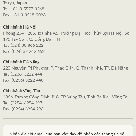
Tokyo, Japan
Tel: +81-3-5577-3268
Fax: +81-3-3518-9093
Chi nhánh Hà Nội
Phòng 204 - 205, Tòa nhà A5, Trường Đại Học Thủy Lợi Hà Nội, Số
175 Tây Sơn, Q. Đống Đa, HN
Tel: (024) 38 866 222
Fax: (024) 32 242 652
Chi nhánh Đà Nẵng
220 Nguyễn Tri Phương, P. Thạc Gián, Q. Thanh Khê, TP. Đà Nẵng
Tel: (0236) 3222 444
Fax: (0236) 3222 448
Chi nhánh Vũng Tàu
486A Trương Công Định, P. 8, TP. Vũng Tàu, Tỉnh Bà Rịa - Vũng Tàu
Tel: (0254) 6254 297
Fax: (0254) 6254 296
Nhập địa chỉ email của bạn vào đây để nhận các thông tin về