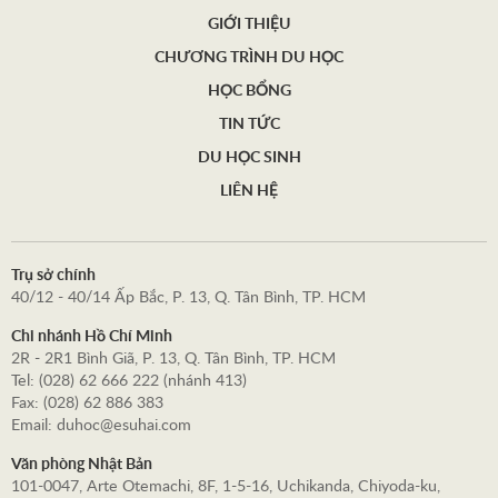
GIỚI THIỆU
CHƯƠNG TRÌNH DU HỌC
HỌC BỔNG
TIN TỨC
DU HỌC SINH
LIÊN HỆ
Trụ sở chính
40/12 - 40/14 Ấp Bắc, P. 13, Q. Tân Bình, TP. HCM
Chi nhánh Hồ Chí Minh
2R - 2R1 Bình Giã, P. 13, Q. Tân Bình, TP. HCM
Tel: (028) 62 666 222 (nhánh 413)
Fax: (028) 62 886 383
Email:
duhoc@esuhai.com
Văn phòng Nhật Bản
101-0047, Arte Otemachi, 8F, 1-5-16, Uchikanda, Chiyoda-ku,