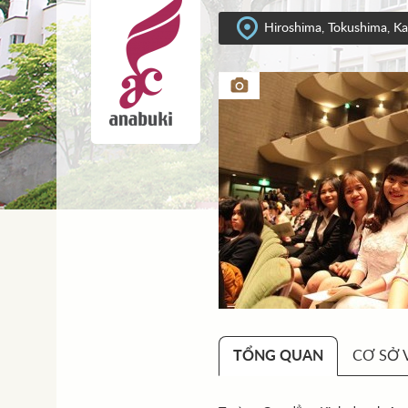
Hiroshima, Tokushima, K
TỔNG QUAN
CƠ SỞ 