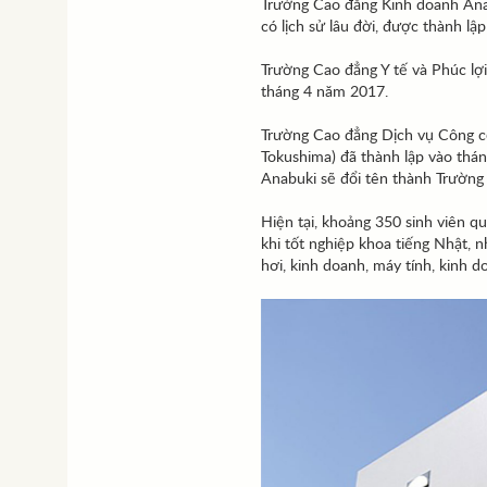
Trường Cao đẳng Kinh doanh Anab
có lịch sử lâu đời, được thành l
Trường Cao đẳng Y tế và Phúc lợi
tháng 4 năm 2017.
Trường Cao đẳng Dịch vụ Công cộ
Tokushima) đã thành lập vào thá
Anabuki sẽ đổi tên thành Trườn
Hiện tại, khoảng 350 sinh viên q
khi tốt nghiệp khoa tiếng Nhật, 
hơi, kinh doanh, máy tính, kinh d