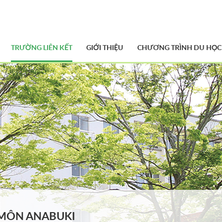
TRƯỜNG LIÊN KẾT
GIỚI THIỆU
CHƯƠNG TRÌNH DU HỌC
MÔN ANABUKI