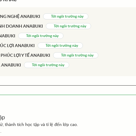
NG NGHỆ ANABUKI
Tới ngôi trường này
NH DOANH ANABUKI
Tới ngôi trường này
NABUKI
Tới ngôi trường này
ÚC LỢI ANABUKI
Tới ngôi trường này
HÚC LỢI Y TẾ ANABUKI
Tới ngôi trường này
 ANABUKI
Tới ngôi trường này
ập
ử, thành tích học tập và tỉ lệ đến lớp cao.
.