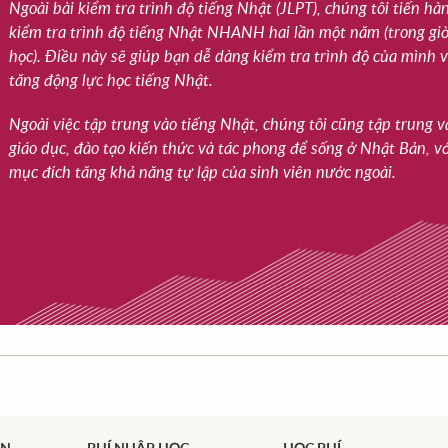
Ngoài bài kiểm tra trình độ tiếng Nhật (JLPT), chúng tôi tiến hà
kiểm tra trình độ tiếng Nhật NHANH hai lần một năm (trong gi
học). Điều này sẽ giúp bạn dễ dàng kiểm tra trình độ của mình 
tăng động lực học tiếng Nhật.
Ngoài việc tập trung vào tiếng Nhật, chúng tôi cũng tập trung v
giáo dục, đào tạo kiến thức và tác phong để sống ở Nhật Bản, v
mục đích tăng khả năng tự lập của sinh viên nước ngoài.