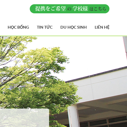
提携をご希望
学校様
の
はこちら
HỌC BỔNG
TIN TỨC
DU HỌC SINH
LIÊN HỆ