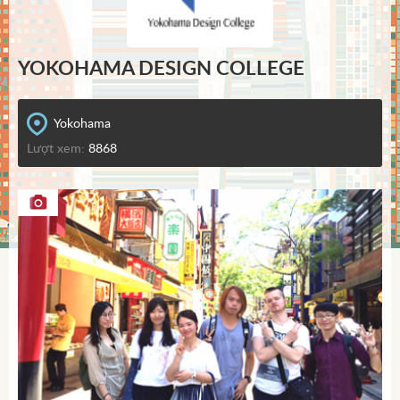
YOKOHAMA DESIGN COLLEGE
Yokohama
Lượt xem:
8868