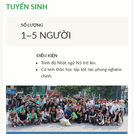
TUYỂN SINH
SỐ LƯỢNG
1~5 NGƯỜI
ĐIỀU KIỆN
Trình độ Nhật ngữ N5 trở lên.
Có tinh thần học tập tốt, tác phong nghiêm
chỉnh.