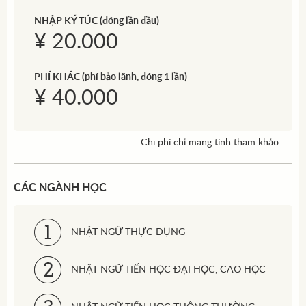
NHẬP KÝ TÚC
(đóng lần đầu)
¥ 20.000
PHÍ KHÁC
(phí bảo lãnh, đóng 1 lần)
¥ 40.000
Chi phí chỉ mang tính tham khảo
CÁC NGÀNH HỌC
NHẬT NGỮ THỰC DỤNG
NHẬT NGỮ TIẾN HỌC ĐẠI HỌC, CAO HỌC