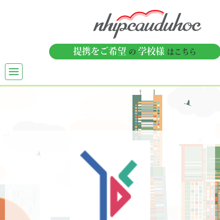
提携をご希望
学校様
の
はこちら
TOGGLE
NAVIGATION