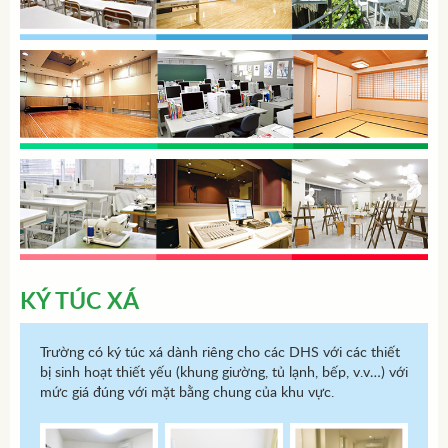
KÝ TÚC XÁ
Trường có ký túc xá dành riêng cho các DHS với các thiết
bị sinh hoạt thiết yếu (khung giường, tủ lạnh, bếp, v.v…) với
mức giá đúng với mặt bằng chung của khu vực.