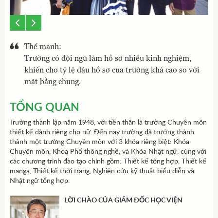
Thế mạnh:
Trường có đội ngũ làm hồ sơ nhiều kinh nghiệm,
khiến cho tỷ lệ đậu hồ sơ của trường khá cao so với
mặt bằng chung.
TỔNG QUAN
Trường thành lập năm 1948, với tiền thân là trường Chuyên môn
thiết kế dành riêng cho nữ. Đến nay trường đã trưởng thành
thành một trường Chuyên môn với 3 khóa riêng biệt: Khóa
Chuyên môn, Khoa Phổ thông nghề, và Khóa Nhật ngữ, cùng với
các chương trình đào tạo chính gồm: Thiết kế tổng hợp, Thiết kế
manga, Thiết kế thời trang, Nghiên cứu kỹ thuật biểu diễn và
Nhật ngữ tổng hợp.
LỜI CHÀO CỦA GIÁM ĐỐC HỌC VIỆN