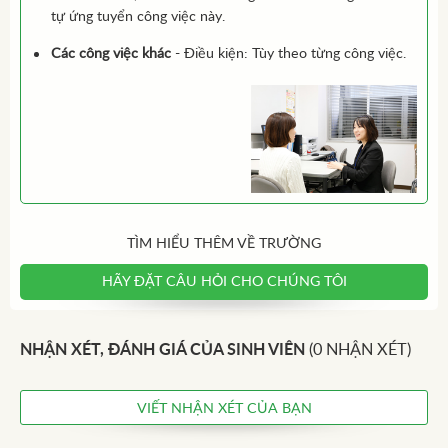
tự ứng tuyển công việc này.
Các công việc khác
- Điều kiện: Tùy theo từng công việc.
TÌM HIỂU THÊM VỀ TRƯỜNG
HÃY ĐẶT CÂU HỎI CHO CHÚNG TÔI
NHẬN XÉT, ĐÁNH GIÁ CỦA SINH VIÊN
(0 NHẬN XÉT)
VIẾT NHẬN XÉT CỦA BẠN