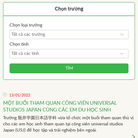
Chọn trường
Chọn loại trường
Tất cả các trường
Chọn tỉnh
Tất cả các tỉnh
TÌM
13/01/2022
MỘT BUỔI THAM QUAN CÔNG VIÊN UNIVERSAL
STUDIOS JAPAN CÙNG CÁC EM DU HỌC SINH
Trường 瓶井学園日本語学科 vừa tổ chức một buổi tham quan thú vị
cho các em học sinh tham quan tại công viên universal studios
Japan (USJ) để học tập và trải nghiệm bên ngoài.