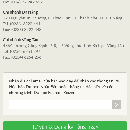
Fax: (024) 32 242 652
Chi nhánh Đà Nẵng
220 Nguyễn Tri Phương, P. Thạc Gián, Q. Thanh Khê, TP. Đà Nẵng
Tel: (0236) 3222 444
Fax: (0236) 3222 448
Chi nhánh Vũng Tàu
486A Trương Công Định, P. 8, TP. Vũng Tàu, Tỉnh Bà Rịa - Vũng Tàu
Tel: (0254) 6254 297
Fax: (0254) 6254 296
Nhập địa chỉ email của bạn vào đây để nhận các thông tin về
Hội thảo Du học Nhật Bản hoặc thông tin đặc biệt về các
chương trình Du học Esuhai - Kaizen.
Tư vấn & Đăng ký hằng ngày