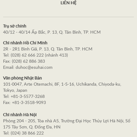
LIÊN HỆ
Trụ sở chính
40/12 - 40/14 Ấp Bắc, P. 13, Q. Tân Bình, TP. HCM
Chi nhánh Hồ Chí Minh
2R - 2R1 Bình Giã, P. 13, Q. Tân Bình, TP. HCM
Tel: (028) 62 666 222 (nhánh 413)
Fax: (028) 62 886 383
Email:
duhoc@esuhai.com
Văn phòng Nhật Bản
101-0047, Arte Otemachi, 8F, 1-5-16, Uchikanda, Chiyoda-ku,
Tokyo, Japan
Tel: +81-3-5577-3268
Fax: +81-3-3518-9093
Chi nhánh Hà Nội
Phòng 204 - 205, Tòa nhà A5, Trường Đại Học Thủy Lợi Hà Nội, Số
175 Tây Sơn, Q. Đống Đa, HN
Tel: (024) 38 866 222