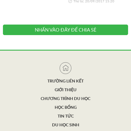
Thứ tư, 20/09/2017 15:20
NHẤN VÀO ĐÂY ĐỂ CHIA SẺ
TRƯỜNG LIÊN KẾT
GIỚI THIỆU
CHƯƠNG TRÌNH DU HỌC
HỌC BỔNG
TIN TỨC
DU HỌC SINH