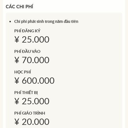
CÁC CHI PHÍ
Chí phí phát sinh trong năm đầu tiên
PHÍ ĐĂNG KÝ
¥ 25.000
PHÍ ĐẦU VÀO
¥ 70.000
HỌC PHÍ
¥ 600.000
PHÍ THIẾT BỊ
¥ 25.000
PHÍ GIÁO TRÌNH
¥ 20.000