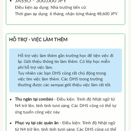
JASSO - 300,000 JPY
Điều kiện áp dụng: Nhà trường tiến cử.
Thời gian áp dụng: 6 tháng, nhận từng tháng 48,600 JPY.
HỖ TRỢ - VIỆC LÀM THÊM
Hỗ trợ việc làm thêm gần trường học để tiện việc đi
lại. Giới thiệu thông tin làm thêm. Có lớp học miễn
phí hỗ trợ việc làm.
Tuy nhiên các bạn DHS cũng rất chủ động trong
việc tìm việc làm thêm. Các DHS trong trường
thường được các sempai giới thiệu việc làm rất tốt.
Thu ngân tại combini
- Điều kiện: Trình độ Nhật ngữ từ
N4 trở lên, tính tình tươi sáng. Các DHS cũng có thể tự
ứng tuyển công việc này.
Phục vụ tại các quán ăn
- Điều kiện: Trình độ Nhật ngữ
từ N4 trở lên, tính tình tươi sáng. Các DHS cũng có thể