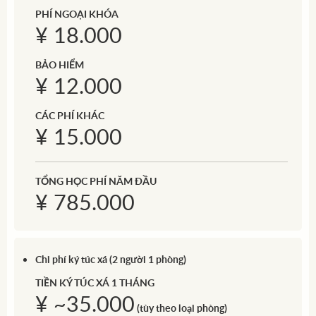
PHÍ NGOẠI KHÓA
¥ 18.000
BẢO HIỂM
¥ 12.000
CÁC PHÍ KHÁC
¥ 15.000
TỔNG HỌC PHÍ NĂM ĐẦU
¥ 785.000
Chi phí ký túc xá (2 người 1 phòng)
TIỀN KÝ TÚC XÁ 1 THÁNG
¥ ~35.000
(tùy theo loại phòng)