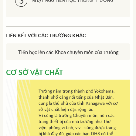
NHẬT NGỮ TIẾN HỌC THÔNG THƯỜNG
LIÊN KẾT VỚI CÁC TRƯỜNG KHÁC
Tiến học lên các Khoa chuyên môn của trường.
CƠ SỞ VẬT CHẤT
Trường nằm trong thành phố Yokohama,
thành phố cảng nổi tiếng của Nhật Bản,
cũng là thủ phủ của tỉnh Kanagawa với cơ
sở vật chất hiện đại, rộng rãi.
Vì cũng là trường Chuyên môn, nên các
trang thiết bị của nhà trường như Thư
viện, phòng vi tính, v.v... cũng được trang
bị khá đầy đủ, giúp các bạn DHS có thể