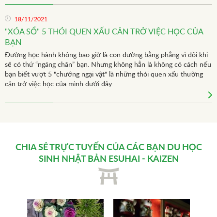
18/11/2021
"XÓA SỔ" 5 THÓI QUEN XẤU CẢN TRỞ VIỆC HỌC CỦA
BẠN
Đường học hành không bao giờ là con đường bằng phẳng vì đôi khi
sẽ có thứ “ngáng chân” bạn. Nhưng không hẳn là không có cách nếu
bạn biết vượt 5 "chướng ngại vật" là những thói quen xấu thường
cản trở việc học của mình dưới đây.
CHIA SẺ TRỰC TUYẾN CỦA CÁC BẠN
DU HỌC
SINH NHẬT BẢN
ESUHAI - KAIZEN