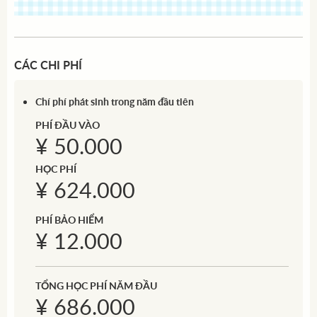
CÁC CHI PHÍ
Chí phí phát sinh trong năm đầu tiên
PHÍ ĐẦU VÀO
¥ 50.000
HỌC PHÍ
¥ 624.000
PHÍ BẢO HIỂM
¥ 12.000
TỔNG HỌC PHÍ NĂM ĐẦU
¥ 686.000