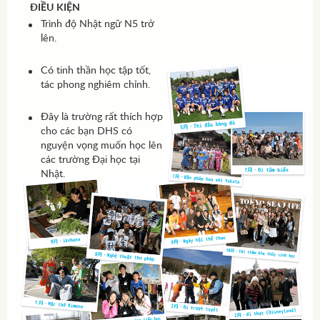
ĐIỀU KIỆN
Trình độ Nhật ngữ N5 trở
lên.
Có tinh thần học tập tốt,
tác phong nghiêm chỉnh.
Đây là trường rất thích hợp
cho các bạn DHS có
nguyện vọng muốn học lên
các trường Đại học tại
Nhật.