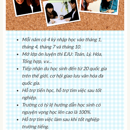
Mỗi năm có 4 kỳ nhập học vào tháng 1,
tháng 4, tháng 7 và tháng 10.
Mở lớp ôn luyện thi EJU: Toán, Lý, Hóa,
Tổng hợp, v.v...
Tiếp nhận du học sinh đến từ 20 quốc gia
trên thế giới, cơ hội giao lưu văn hóa đa
quốc gia.
Hỗ trợ tiến học, hỗ trợ tìm việc sau tốt
nghiệp.
Trường có tỷ lệ hướng dẫn học sinh có
nguyện vọng học lên cao là 100%.
Hỗ trợ tìm việc làm sau khi tốt nghiệp
trường tiếng.