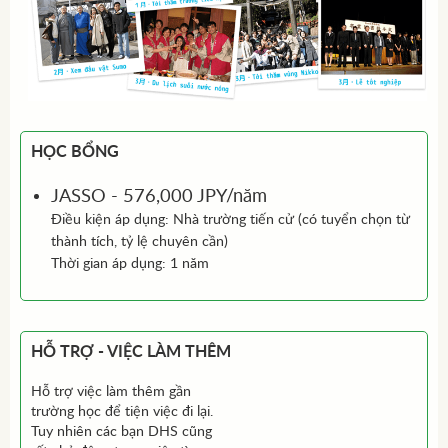
HỌC BỔNG
JASSO - 576,000 JPY/năm
Điều kiện áp dụng: Nhà trường tiến cử (có tuyển chọn từ
thành tích, tỷ lệ chuyên cần)
Thời gian áp dụng: 1 năm
HỖ TRỢ - VIỆC LÀM THÊM
Hỗ trợ việc làm thêm gần
trường học để tiện việc đi lại.
Tuy nhiên các bạn DHS cũng