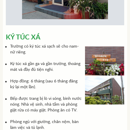
KÝ TÚC XÁ
Trường có ký túc xá sạch sẽ cho nam-
nữ riêng.
Ký túc xá gần ga và gần trường, thoáng
mát và đầy đủ tiện nghi.
Hợp đồng: 6 tháng (sau 6 tháng đăng
ký lại một lần).
Bếp được trang bị lò vi sóng, bình nước
nóng. Nhà vệ sinh, nhà tắm và phòng
giặt rửa có máy giặt. Phòng ăn có TV.
Phòng ngủ với giường, chăn nệm, bàn
làm việc và tủ lạnh.