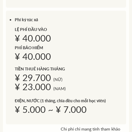
Phí ký túc xá
LỆ PHÍ ĐẦU VÀO
¥ 40.000
PHÍ BẢO HIỂM
¥ 40.000
TIỀN THUÊ HÀNG THÁNG
¥ 29.700
(NỮ)
¥ 23.000
(NAM)
ĐIỆN, NƯỚC
(1 tháng, chia đều cho mỗi học viên)
¥ 5.000 ~ ¥ 7.000
Chi phí chỉ mang tính tham khảo