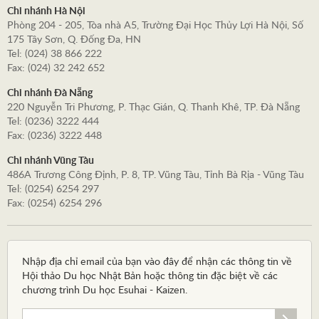
Chi nhánh Hà Nội
Phòng 204 - 205, Tòa nhà A5, Trường Đại Học Thủy Lợi Hà Nội, Số
175 Tây Sơn, Q. Đống Đa, HN
Tel: (024) 38 866 222
Fax: (024) 32 242 652
Chi nhánh Đà Nẵng
220 Nguyễn Tri Phương, P. Thạc Gián, Q. Thanh Khê, TP. Đà Nẵng
Tel: (0236) 3222 444
Fax: (0236) 3222 448
Chi nhánh Vũng Tàu
486A Trương Công Định, P. 8, TP. Vũng Tàu, Tỉnh Bà Rịa - Vũng Tàu
Tel: (0254) 6254 297
Fax: (0254) 6254 296
Nhập địa chỉ email của bạn vào đây để nhận các thông tin về
Hội thảo Du học Nhật Bản hoặc thông tin đặc biệt về các
chương trình Du học Esuhai - Kaizen.