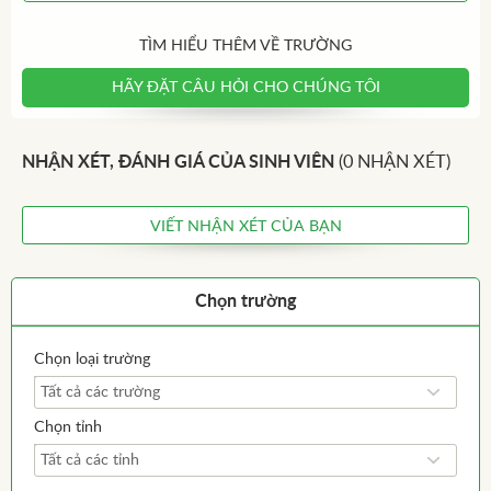
TÌM HIỂU THÊM VỀ TRƯỜNG
HÃY ĐẶT CÂU HỎI CHO CHÚNG TÔI
NHẬN XÉT, ĐÁNH GIÁ CỦA SINH VIÊN
(0 NHẬN XÉT)
VIẾT NHẬN XÉT CỦA BẠN
Chọn trường
Chọn loại trường
Tất cả các trường
Chọn tỉnh
Tất cả các tỉnh