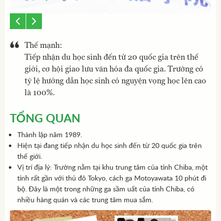
Thế mạnh:
Tiếp nhận du học sinh đến từ 20 quốc gia trên thế
giới, cơ hội giao lưu văn hóa đa quốc gia. Trường có
tỷ lệ hướng dẫn học sinh có nguyện vọng học lên cao
là 100%.
TỔNG QUAN
Thành lập năm 1989.
Hiện tại đang tiếp nhận du học sinh đến từ 20 quốc gia trên
thế giới.
Vị trí địa lý: Trường nằm tại khu trung tâm của tỉnh Chiba, một
tỉnh rất gần với thủ đô Tokyo, cách ga Motoyawata 10 phút đi
bộ. Đây là một trong những ga sầm uất của tỉnh Chiba, có
nhiều hàng quán và các trung tâm mua sắm.