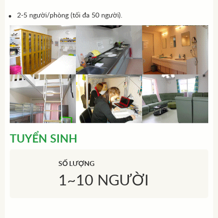
2-5 người/phòng (tối đa 50 người).
TUYỂN SINH
SỐ LƯỢNG
1~10 NGƯỜI