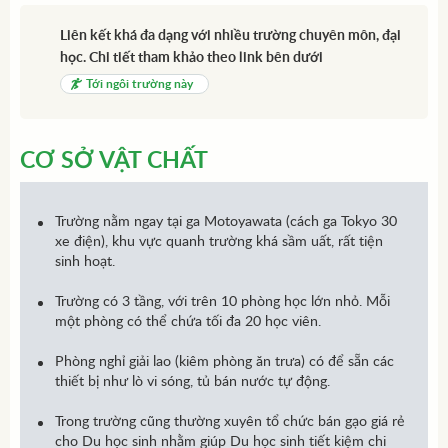
Liên kết khá đa dạng với nhiều trường chuyên môn, đại
học. Chi tiết tham khảo theo link bên dưới
Tới ngôi trường này
CƠ SỞ VẬT CHẤT
Trường nằm ngay tại ga Motoyawata (cách ga Tokyo 30
xe điện), khu vực quanh trường khá sầm uất, rất tiện
sinh hoạt.
Trường có 3 tầng, với trên 10 phòng học lớn nhỏ. Mỗi
một phòng có thể chứa tối đa 20 học viên.
Phòng nghỉ giải lao (kiêm phòng ăn trưa) có để sẵn các
thiết bị như lò vi sóng, tủ bán nước tự động.
Trong trường cũng thường xuyên tổ chức bán gạo giá rẻ
cho Du học sinh nhằm giúp Du học sinh tiết kiệm chi