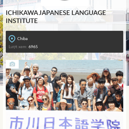
ICHIKAWA JAPANESE LANGUAGE
INSTITUTE
Chiba
Lượt xem:
6965