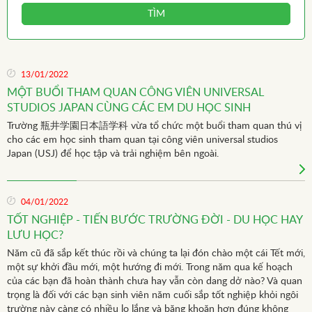
TÌM
13/01/2022
MỘT BUỔI THAM QUAN CÔNG VIÊN UNIVERSAL
STUDIOS JAPAN CÙNG CÁC EM DU HỌC SINH
Trường 瓶井学園日本語学科 vừa tổ chức một buổi tham quan thú vị
cho các em học sinh tham quan tại công viên universal studios
Japan (USJ) để học tập và trải nghiệm bên ngoài.
04/01/2022
TỐT NGHIỆP - TIẾN BƯỚC TRƯỜNG ĐỜI - DU HỌC HAY
LƯU HỌC?
Năm cũ đã sắp kết thúc rồi và chúng ta lại đón chào một cái Tết mới,
một sự khởi đầu mới, một hướng đi mới. Trong năm qua kế hoạch
của các bạn đã hoàn thành chưa hay vẫn còn dang dở nào? Và quan
trọng là đối với các bạn sinh viên năm cuối sắp tốt nghiệp khỏi ngôi
trường này càng có nhiều lo lắng và băng khoăn hơn đúng không